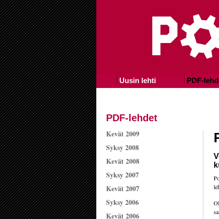
Uusin lehti
PDF-lehd
PDF-lehdet
Kevät 2009
Syksy 2008
V
Kevät 2008
k
Syksy 2007
Po
le
Kevät 2007
Syksy 2006
Ol
sa
Kevät 2006