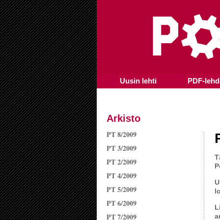
Uusin lehti
PDF-lehd
Arkisto
PT 8/2009
PT 3/2009
T
PT 2/2009
P
PT 4/2009
U
PT 5/2009
l
PT 6/2009
L
PT 7/2009
a