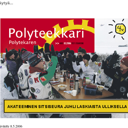
äytyä...
ivitetty 8.5.2006