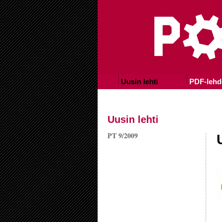
Uusin lehti
PDF-lehd
Uusin lehti
PT 9/2009