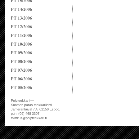
PT 15/2006
PT 14/2006
PT 13/2006
PT 12/2006
PT 11/2006
PT 10/2006
PT 09/2006
PT 08/2006
PT 07/2006
PT 06/2006
PT 05/2006
Polyteekkari —
Suomen paras teekkarilehti
Jämeräntaival 7 A, 02150 Espoo,
puh. (09) 468 3307
toimitus@polyteekkari.fi