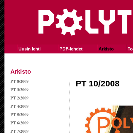
Uusin lehti
PDF-lehdet
Arkisto
To
Arkisto
PT 8/2009
PT 10/2008
PT 3/2009
PT 2/2009
PT 4/2009
PT 5/2009
PT 6/2009
PT 7/2009