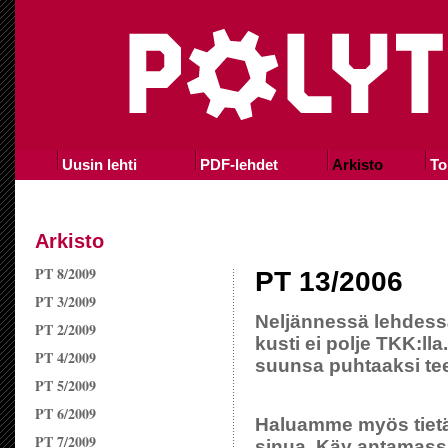
Uusin lehti
PDF-lehdet
Arkisto
To
Arkisto
PT 8/2009
PT 13/2006
PT 3/2009
Neljännessä lehdess
PT 2/2009
kusti ei polje TKK:lla
PT 4/2009
suunsa puhtaaksi tee
PT 5/2009
PT 6/2009
Haluamme myös tietä
PT 7/2009
sinua. Käy antamassa