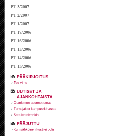
PT 3/2007
PT 2/2007
PT 1/2007
PT 17/2006
PT 16/2006
PT 15/2006
PT 14/2006
PT 13/2006
PÄÄKIRJOITUS
Tee virhe
UUTISET JA
AJANKOHTAISTA
Otaniemen asunnottomat
Turnajaiset kampusriehassa
Se tulee sittenkin
PÄÄJUTTU
Kun sähköinen kusti ei polje