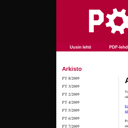
Uusin lehti
PDF-lehd
Arkisto
PT 8/2009
PT 3/2009
Va
PT 2/2009
ol
PT 4/2009
En
PT 5/2009
lu
PT 6/2009
Po
PT 7/2009
em