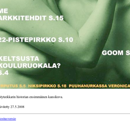
lyteekkarin historian ensimmäinen kansikuva.
ivitetty 27.5.2008
lostusversio