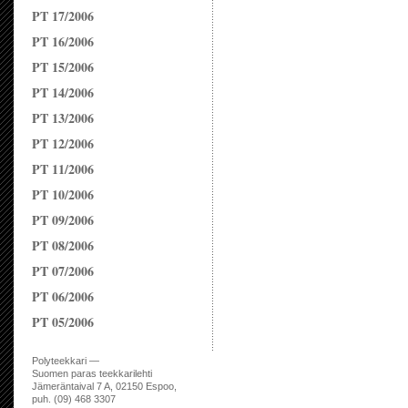
PT 17/2006
PT 16/2006
PT 15/2006
PT 14/2006
PT 13/2006
PT 12/2006
PT 11/2006
PT 10/2006
PT 09/2006
PT 08/2006
PT 07/2006
PT 06/2006
PT 05/2006
Polyteekkari —
Suomen paras teekkarilehti
Jämeräntaival 7 A, 02150 Espoo,
puh. (09) 468 3307