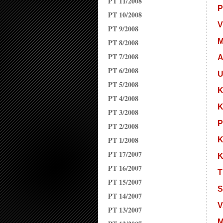
PT 11/2008
P
PT 10/2008
V
PT 9/2008
M
PT 8/2008
PT 7/2008
PT 6/2008
U
PT 5/2008
K
PT 4/2008
K
PT 3/2008
P
PT 2/2008
PT 1/2008
K
PT 17/2007
K
PT 16/2007
T
PT 15/2007
S
PT 14/2007
V
PT 13/2007
M