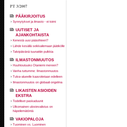
PT 3/2007
PÄÄKIRJOITUS
Synnytykset ja ilmasto - ei toimi
UUTISET JA
AJANKOHTAISTA
Kenestä uusi pääsihteeri?
Lähde kesällä seikkailemaan jäätikölle
Talvipäivänä tuunattiin pulkkia
ILMASTONMUUTOS
Huuhtoutuuko Otaniemi mereen?
Vanha tuttumme: Ilmastonmuutos
Tulva-alueelle kaavoitetaan edelleen
Ilmastonmuutos on globaali ongelma
LIKAISTEN ASIOIDEN
EKSTRA
Todelliset paskaduunit
Ulkomainen ulostevalistus on
häpeilemätöntä
VAKIOPALOJA
Tuominen vs. Luominen