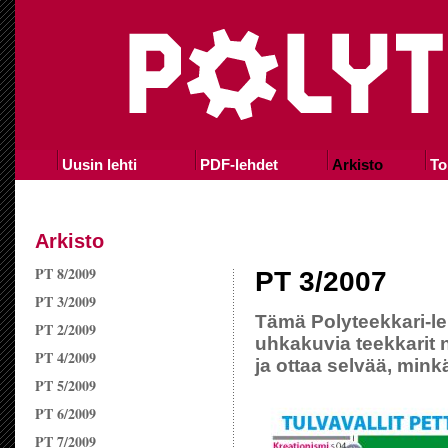
Uusin lehti
PDF-lehdet
Arkisto
To
Arkisto
PT 8/2009
PT 3/2007
PT 3/2009
Tämä Polyteekkari-l
PT 2/2009
uhkakuvia teekkarit
PT 4/2009
ja ottaa selvää, minkä
PT 5/2009
PT 6/2009
PT 7/2009