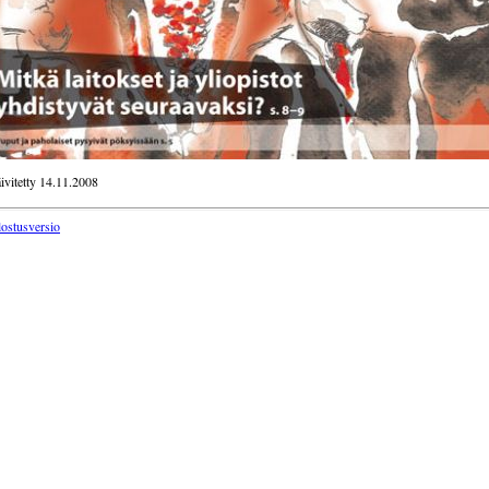
ivitetty 14.11.2008
lostusversio