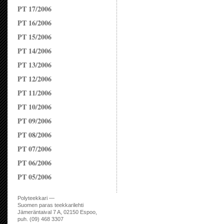
PT 17/2006
PT 16/2006
PT 15/2006
PT 14/2006
PT 13/2006
PT 12/2006
PT 11/2006
PT 10/2006
PT 09/2006
PT 08/2006
PT 07/2006
PT 06/2006
PT 05/2006
Polyteekkari —
Suomen paras teekkarilehti
Jämeräntaival 7 A, 02150 Espoo,
puh. (09) 468 3307