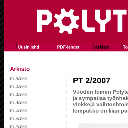
Uusin lehti
PDF-lehdet
Arkisto
To
Arkisto
PT 8/2009
PT 2/2007
PT 3/2009
Vuoden toinen Polyte
PT 2/2009
ja sympatiaa työnha
PT 4/2009
vinkkejä vaihtoehtoi
PT 5/2009
lompakko on liian pa
PT 6/2009
PT 7/2009