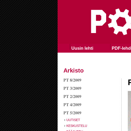
Uusin lehti
PDF-lehd
Arkisto
PT 8/2009
PT 3/2009
PT 2/2009
PT 4/2009
PT 5/2009
UUTISET
KESKUSTELU