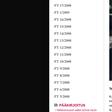
PT 17/2008
PT 1/2009
PT 16/2008
PT 15/2008
PT 14/2008
PT 13/2008
PT 12/2008
PT 11/2008
PT 10/2008
PT 9/2008
PT 8/2008
PT 7/2008
PT 6/2008
Te
PT 5/2008
Ka
to
PÄÄKIRJOITUS
mi
Ka
Nettisensuurin aallot lyövät myös