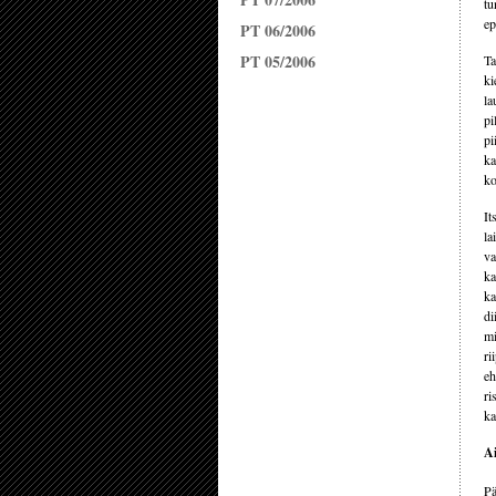
tu
ep
PT 06/2006
PT 05/2006
Ta
ki
la
pi
pi
ka
ko
It
la
va
ka
ka
di
mi
ri
eh
ri
ka
Ai
Pä