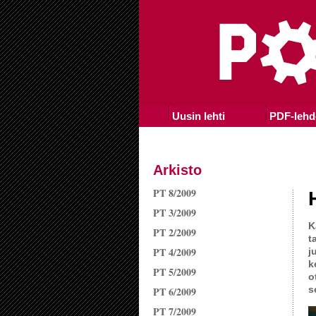
Uusin lehti
PDF-lehd
Arkisto
PT 8/2009
PT 3/2009
K
PT 2/2009
t
PT 4/2009
j
k
PT 5/2009
o
s
PT 6/2009
PT 7/2009