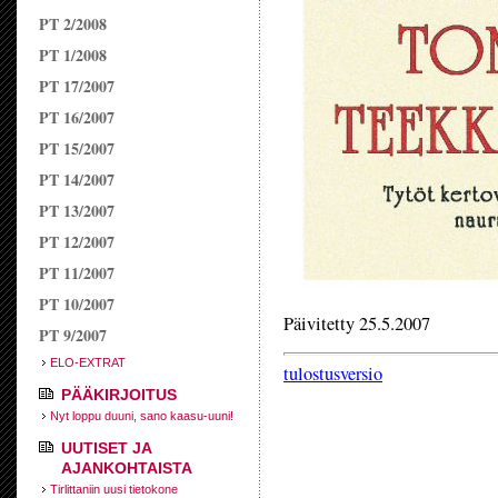
PT 2/2008
PT 1/2008
PT 17/2007
PT 16/2007
PT 15/2007
PT 14/2007
PT 13/2007
PT 12/2007
PT 11/2007
PT 10/2007
Päivitetty 25.5.2007
PT 9/2007
ELO-EXTRAT
tulostusversio
PÄÄKIRJOITUS
Nyt loppu duuni, sano kaasu-uuni!
UUTISET JA
AJANKOHTAISTA
Tirlittaniin uusi tietokone