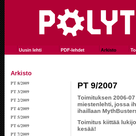
Uusin lehti
PDF-lehdet
Arkisto
To
Arkisto
PT 8/2009
PT 9/2007
PT 3/2009
Toimituksen 2006-07
PT 2/2009
miestenlehti, jossa i
PT 4/2009
ihaillaan MythBusters
PT 5/2009
Toimitus kiittää luki
PT 6/2009
kesää!
PT 7/2009