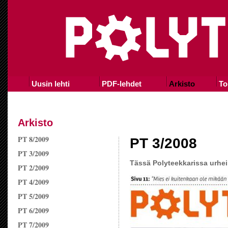
Uusin lehti
PDF-lehdet
Arkisto
To
Arkisto
PT 8/2009
PT 3/2008
PT 3/2009
Tässä Polyteekkarissa urheil
PT 2/2009
PT 4/2009
PT 5/2009
PT 6/2009
PT 7/2009