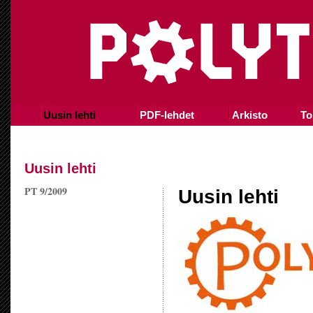
Uusin lehti
PDF-lehdet
Arkisto
To
Uusin lehti
PT 9/2009
Uusin lehti