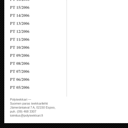
PT 15/2006
PT 14/2006
PT 13/2006
PT 12/2006
PT 11/2006
PT 10/2006
PT 09/2006
PT 08/2006
PT 07/2006
PT 06/2006
PT 05/2006
Polyteekkari —
Suomen paras teekkarilehti
Jämeräntaival 7 A, 02150 Espoo,
puh. (09) 468 3307
toimitus@polyteekkari.fi