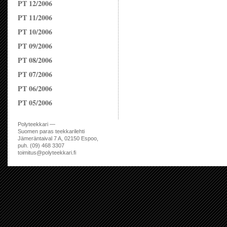
PT 12/2006
PT 11/2006
PT 10/2006
PT 09/2006
PT 08/2006
PT 07/2006
PT 06/2006
PT 05/2006
Polyteekkari —
Suomen paras teekkarilehti
Jämeräntaival 7 A, 02150 Espoo,
puh. (09) 468 3307
toimitus@polyteekkari.fi