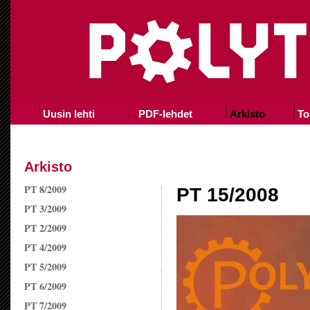
Uusin lehti
PDF-lehdet
Arkisto
To
Arkisto
PT 8/2009
PT 15/2008
PT 3/2009
PT 2/2009
PT 4/2009
PT 5/2009
PT 6/2009
PT 7/2009