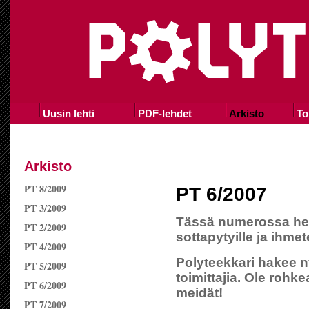
Uusin lehti
PDF-lehdet
Arkisto
To
Arkisto
PT 8/2009
PT 6/2007
PT 3/2009
Tässä numerossa he
PT 2/2009
sottapytyille ja ihme
PT 4/2009
Polyteekkari hakee ny
PT 5/2009
toimittajia. Ole rohk
PT 6/2009
meidät!
PT 7/2009