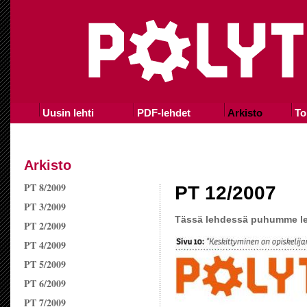
Uusin lehti
PDF-lehdet
Arkisto
To
Arkisto
PT 8/2009
PT 12/2007
PT 3/2009
Tässä lehdessä puhumme len
PT 2/2009
PT 4/2009
PT 5/2009
PT 6/2009
PT 7/2009