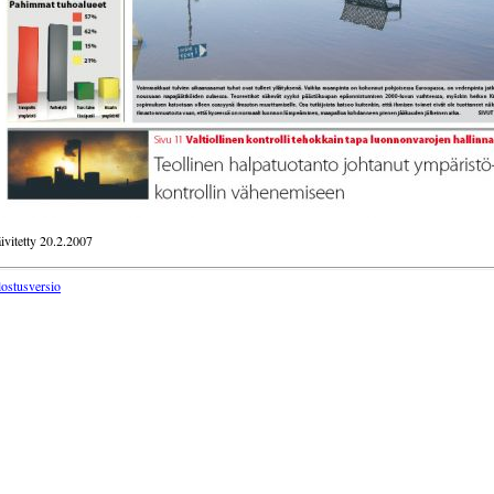
ivitetty 20.2.2007
lostusversio