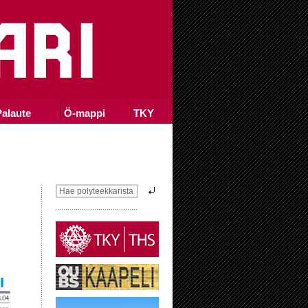
alaute
Ö-mappi
TKY