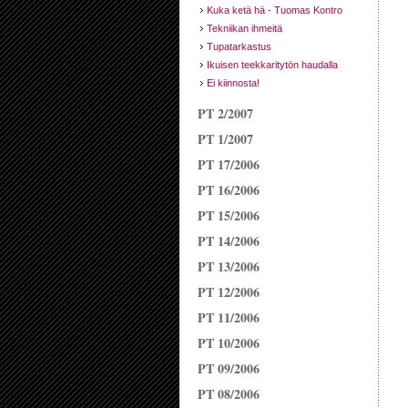
Kuka ketä hä - Tuomas Kontro
Tekniikan ihmeitä
Tupatarkastus
Ikuisen teekkaritytön haudalla
Ei kiinnosta!
PT 2/2007
PT 1/2007
PT 17/2006
PT 16/2006
PT 15/2006
PT 14/2006
PT 13/2006
PT 12/2006
PT 11/2006
PT 10/2006
PT 09/2006
PT 08/2006