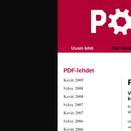
Uusin lehti
PDF-lehd
PDF-lehdet
Kevät 2009
Syksy 2008
V
Kevät 2008
k
Syksy 2007
Po
le
Kevät 2007
Syksy 2006
Ol
sa
Kevät 2006