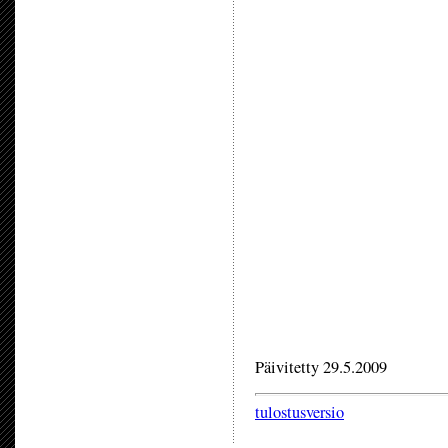
Päivitetty 29.5.2009
tulostusversio