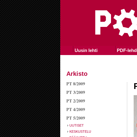
Uusin lehti
PDF-lehd
Arkisto
PT 8/2009
PT 3/2009
PT 2/2009
PT 4/2009
PT 5/2009
UUTISET
KESKUSTELU