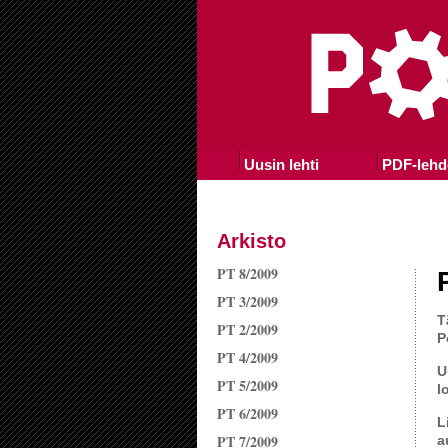
Uusin lehti
PDF-lehd
Arkisto
PT 8/2009
PT 3/2009
T
PT 2/2009
P
PT 4/2009
U
PT 5/2009
l
PT 6/2009
L
PT 7/2009
a