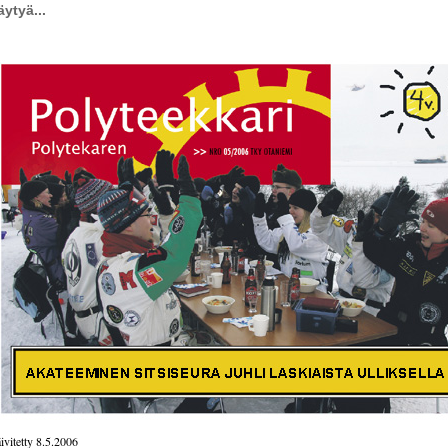
äytyä...
ivitetty 8.5.2006