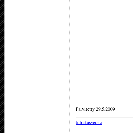
Päivitetty 29.5.2009
tulostusversio