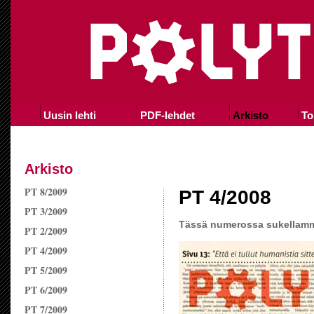
Uusin lehti
PDF-lehdet
Arkisto
To
Arkisto
PT 8/2009
PT 4/2008
PT 3/2009
Tässä numerossa sukellamme
PT 2/2009
PT 4/2009
PT 5/2009
PT 6/2009
PT 7/2009