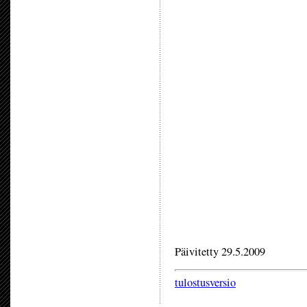
Päivitetty 29.5.2009
tulostusversio