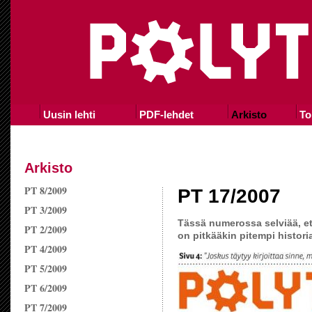
Uusin lehti
PDF-lehdet
Arkisto
To
Arkisto
PT 8/2009
PT 17/2007
PT 3/2009
Tässä numerossa selviää, että
PT 2/2009
on pitkääkin pitempi histori
PT 4/2009
PT 5/2009
PT 6/2009
PT 7/2009