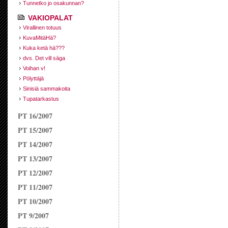
Tunnetko jo osakunnan?
VAKIOPALAT
Virallinen totuus
KuvaMitäHä?
Kuka ketä hä???
dvs. Det vill säga
Voihan v!
Pölyttäjä
Sinisiä sammakoita
Tupatarkastus
PT 16/2007
PT 15/2007
PT 14/2007
PT 13/2007
PT 12/2007
PT 11/2007
PT 10/2007
PT 9/2007