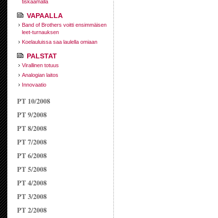
tiskaamalla
VAPAALLA
Band of Brothers voitti ensimmäisen
leet-turnauksen
Koelauluissa saa laulella omiaan
PALSTAT
Virallinen totuus
Analogian laitos
Innovaatio
PT 10/2008
PT 9/2008
PT 8/2008
PT 7/2008
PT 6/2008
PT 5/2008
PT 4/2008
PT 3/2008
PT 2/2008