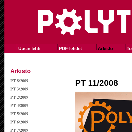
Uusin lehti
PDF-lehdet
Arkisto
To
Arkisto
PT 8/2009
PT 11/2008
PT 3/2009
PT 2/2009
PT 4/2009
PT 5/2009
PT 6/2009
PT 7/2009