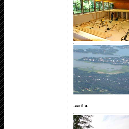
saarilla.