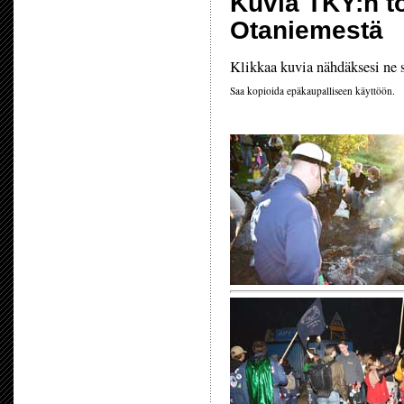
Kuvia TKY:n t
Otaniemestä
Klikkaa kuvia nähdäksesi ne
Saa kopioida epäkaupalliseen käyttöön.