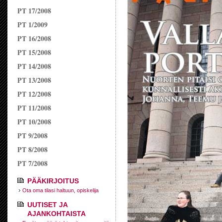
PT 17/2008
PT 1/2009
PT 16/2008
PT 15/2008
PT 14/2008
PT 13/2008
PT 12/2008
PT 11/2008
PT 10/2008
PT 9/2008
PT 8/2008
PT 7/2008
PÄÄKIRJOITUS
Ota oma tilasi haltuun, opiskelija
UUTISET JA
AJANKOHTAISTA