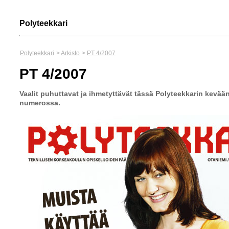
Polyteekkari
Polyteekkari
>
Arkisto
>
PT 4/2007
PT 4/2007
Vaalit puhuttavat ja ihmetyttävät tässä Polyteekkarin kevää
numerossa.