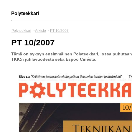
Polyteekkari
Polyteekkari
>
Arkisto
>
PT 10/2007
PT 10/2007
Tämä on syksyn ensimmäinen Polyteekkari, jossa puhutaan
TKK:n juhlavuodesta sekä Espoo Cinéstä.