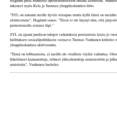
Haglund pitää muutosta opetusministeriön omana aloitteena. Muutost
tukeneet myös Kela ja Suomen ylioppilaskuntien liitto.
"SYL on antanut meille hyvää vetoapua mutta kyllä tämä on meidä
aloitteemme", Haglund sanoo. "Tässä ei ole käynyt niin, että järjestö 
painostamalla asiansa läpi."
SYL on ajanut puolison tulojen vaikutuksen poistamista laista jo vuo
hallituksen sosiaalipolitiikasta vastaava Tuomas Vanhanen kiittelee
ylioppilaskuntien aktiivisuutta.
"Tämä on lobbaamista, ei meillä ole virallista väylää vaikuttaa. O
lähettäneet kannanottoja, tehneet yhteydenottoja ministeriöön ja julk
muistioita", Vanhanen luettelee.