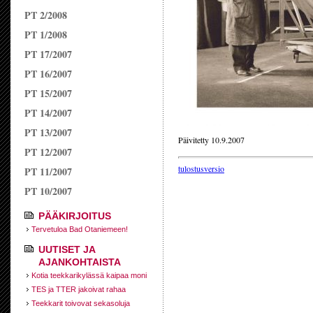
PT 2/2008
PT 1/2008
PT 17/2007
PT 16/2007
PT 15/2007
PT 14/2007
PT 13/2007
Päivitetty 10.9.2007
PT 12/2007
tulostusversio
PT 11/2007
PT 10/2007
PÄÄKIRJOITUS
Tervetuloa Bad Otaniemeen!
UUTISET JA
AJANKOHTAISTA
Kotia teekkarikylässä kaipaa moni
TES ja TTER jakoivat rahaa
Teekkarit toivovat sekasoluja