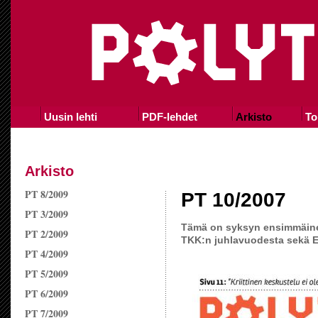
Uusin lehti
PDF-lehdet
Arkisto
To
Arkisto
PT 8/2009
PT 10/2007
PT 3/2009
Tämä on syksyn ensimmäinen
PT 2/2009
TKK:n juhlavuodesta sekä E
PT 4/2009
PT 5/2009
PT 6/2009
PT 7/2009