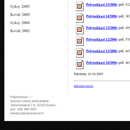
Polyteekkari 15/2006
(pdf, 53
Syksy 2005
Kevät 2005
Polyteekkari 14/2006
(pdf, 38
Syksy 2004
Polyteekkari 13/2006
(pdf, 36
Kevät 2002
Polyteekkari 12/2006
(pdf, 57
Polyteekkari 11/2006
(pdf, 40
Polyteekkari 10/2006
(pdf, 46
Päivitetty 16.10.2007
tulostusversio
Polyteekkari —
Suomen paras teekkarilehti
Jämeräntaival 7 A, 02150 Espoo,
puh. (09) 468 3307
toimitus@polyteekkari.fi