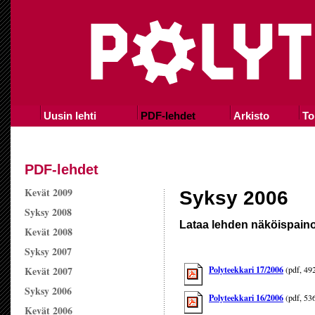
Uusin lehti
PDF-lehdet
Arkisto
To
PDF-lehdet
Kevät 2009
Syksy 2006
Syksy 2008
Lataa lehden näköispaino
Kevät 2008
Syksy 2007
Kevät 2007
Polyteekkari 17/2006
(pdf, 49
Syksy 2006
Polyteekkari 16/2006
(pdf, 53
Kevät 2006