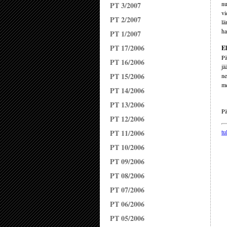
nu
PT 3/2007
vi
PT 2/2007
lä
ha
PT 1/2007
PT 17/2006
E
Pä
PT 16/2006
jä
PT 15/2006
ne
m
PT 14/2006
PT 13/2006
Pä
PT 12/2006
PT 11/2006
tu
PT 10/2006
PT 09/2006
PT 08/2006
PT 07/2006
PT 06/2006
PT 05/2006