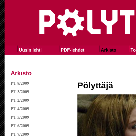
Uusin lehti
PDF-lehdet
Arkisto
To
Arkisto
PT 8/2009
Pölyttäjä
PT 3/2009
PT 2/2009
PT 4/2009
PT 5/2009
PT 6/2009
PT 7/2009