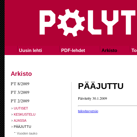
Uusin lehti
PDF-lehdet
Arkisto
To
Arkisto
PT 8/2009
PÄÄJUTTU
PT 3/2009
Päivitetty 30.1.2009
PT 2/2009
UUTISET
tulostusversio
KESKUSTELU
AJASSA
PÄÄJUTTU
Vuoden tauko