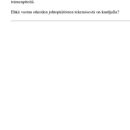
toimenpiteitä.
Ehkä vastuu oikeiden johtopäätösten tekemisestä on kuulijalla?