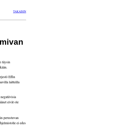
TAKAISIN
imivan
n täysin
tkään.
rjestö Effin
illa laitteilla
negatiivisia
änet eivät ole
in perustuvan
hjelmistolle ei edes