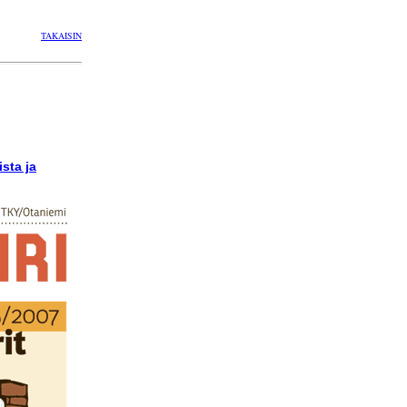
TAKAISIN
ista ja