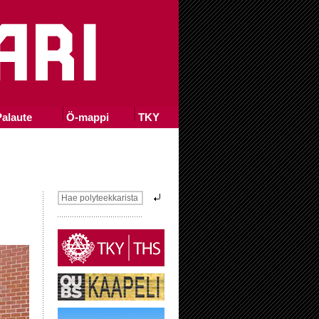
alaute
Ö-mappi
TKY