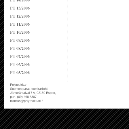
PT 13/2006
PT 12/2006
PT 11/2006
PT 10/2006
PT 09/2006
PT 08/2006
PT 07/2006
PT 06/2006
PT 05/2006
Polyteekkari —
Suomen paras teekkarilehti
Jämeräntaival 7 A, 02150 Espoo,
puh. (09) 468 3307
toimitus@polyteekkari.fi