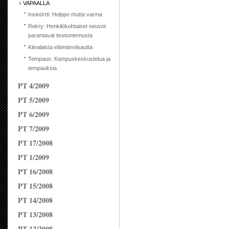
VAPAALLA
Insinörtti: Helppo mutta varma
Rekry: Henkilökohtaiset neuvot
parantavat itsetuntemusta
Kiinalaista elämänviisautta
Tempaus: Kampuskeskustelua ja
tempauksia
PT 4/2009
PT 5/2009
PT 6/2009
PT 7/2009
PT 17/2008
PT 1/2009
PT 16/2008
PT 15/2008
PT 14/2008
PT 13/2008
PT 12/2008