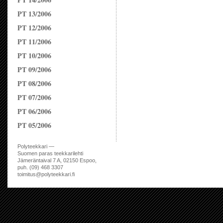
PT 13/2006
PT 12/2006
PT 11/2006
PT 10/2006
PT 09/2006
PT 08/2006
PT 07/2006
PT 06/2006
PT 05/2006
Polyteekkari —
Suomen paras teekkarilehti
Jämeräntaival 7 A, 02150 Espoo,
puh. (09) 468 3307
toimitus@polyteekkari.fi