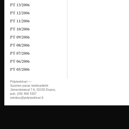
PT 13/2006
PT 12/2006
PT 11/2006
PT 10/2006
PT 09/2006
PT 08/2006
PT 07/2006
PT 06/2006
PT 05/2006
Polyteekkari —
Suomen paras teekkarilehti
Jämeräntaival 7 A, 02150 Espoo,
puh. (09) 468 3307
toimitus@polyteekkari.fi