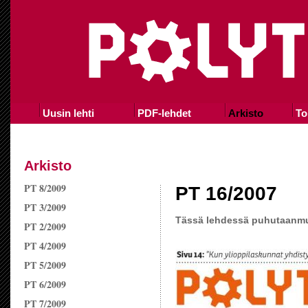
Uusin lehti
PDF-lehdet
Arkisto
To
Arkisto
PT 8/2009
PT 16/2007
PT 3/2009
Tässä lehdessä puhutaan
PT 2/2009
PT 4/2009
PT 5/2009
PT 6/2009
PT 7/2009