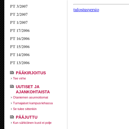
PT 3/2007
tulostusversio
PT 2/2007
PT 1/2007
PT 17/2006
PT 16/2006
PT 15/2006
PT 14/2006
PT 13/2006
PÄÄKIRJOITUS
Tee virhe
UUTISET JA
AJANKOHTAISTA
Otaniemen asunnottomat
Turnajaiset kampusriehassa
Se tulee sittenkin
PÄÄJUTTU
Kun sähköinen kusti ei polje