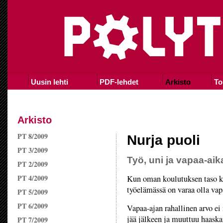
Uusin lehti
PDF-lehdet
Arkisto
To
Arkisto
PT 8/2009
Nurja puoli
PT 3/2009
Työ, uni ja vapaa-aik
PT 2/2009
PT 4/2009
Kun oman koulutuksen taso ka
työelämässä on varaa olla vap
PT 5/2009
PT 6/2009
Vapaa-ajan rahallinen arvo ei
jää jälkeen ja muuttuu haaska
PT 7/2009